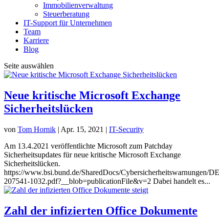
Immobilienverwaltung
Steuerberatung
IT-Support für Unternehmen
Team
Karriere
Blog
Seite auswählen
Neue kritische Microsoft Exchange
Sicherheitslücken
von
Tom Hornik
|
Apr. 15, 2021
|
IT-Security
Am 13.4.2021 veröffentlichte Microsoft zum Patchday
Sicherheitsupdates für neue kritische Microsoft Exchange
Sicherheitslücken.
https://www.bsi.bund.de/SharedDocs/Cybersicherheitswarnungen/D
207541-1032.pdf?__blob=publicationFile&v=2 Dabei handelt es...
Zahl der infizierten Office Dokumente