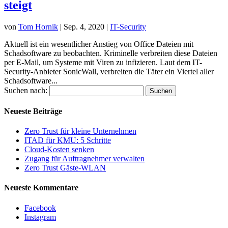
steigt
von
Tom Hornik
|
Sep. 4, 2020
|
IT-Security
Aktuell ist ein wesentlicher Anstieg von Office Dateien mit
Schadsoftware zu beobachten. Kriminelle verbreiten diese Dateien
per E-Mail, um Systeme mit Viren zu infizieren. Laut dem IT-
Security-Anbieter SonicWall, verbreiten die Täter ein Viertel aller
Schadsoftware...
Suchen nach:
Neueste Beiträge
Zero Trust für kleine Unternehmen
ITAD für KMU: 5 Schritte
Cloud-Kosten senken
Zugang für Auftragnehmer verwalten
Zero Trust Gäste-WLAN
Neueste Kommentare
Facebook
Instagram