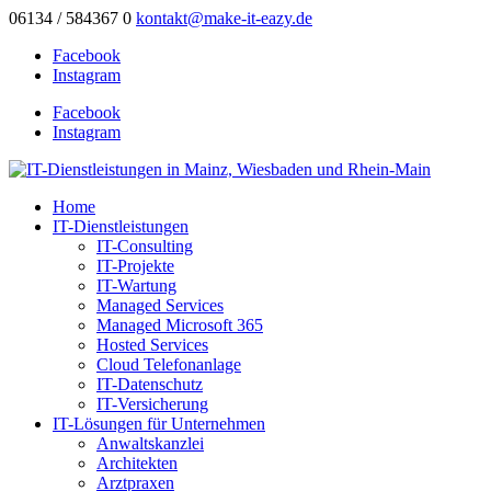
06134 / 584367 0
kontakt@make-it-eazy.de
Facebook
Instagram
Facebook
Instagram
Home
IT-Dienstleistungen
IT-Consulting
IT-Projekte
IT-Wartung
Managed Services
Managed Microsoft 365
Hosted Services
Cloud Telefonanlage
IT-Datenschutz
IT-Versicherung
IT-Lösungen für Unternehmen
Anwaltskanzlei
Architekten
Arztpraxen